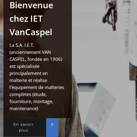
Bienvenue
chez IET
VanCaspel
La S.A. I.E.T.
(anciennement VAN
CASPEL, fondée en 1906)
est spécialisée
principalement en
malterie et réalise
l'équipement de malteries
complètes (étude,
fourniture, montage,
maintenance)
En savoir
plus